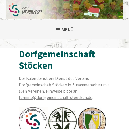
Weiter
zum
Inhalt
MENÜ
Dorfgemeinschaft
Stöcken
Der Kalender ist ein Dienst des Vereins
Dorfgemeinschaft Stöcken in Zusammenarbeit mit
allen Vereinen. Hinweise bitte an
termine@dorfgemeinschaft-stoecken.de
: