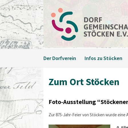
Weiter
zum
Inhalt
Der Dorfverein
Infos zu Stöcken
Zum Ort Stöcken
Foto-Ausstellung “Stöckene
Zur 875-Jahr-Feier von Stöcken wurde eine 
0. Al