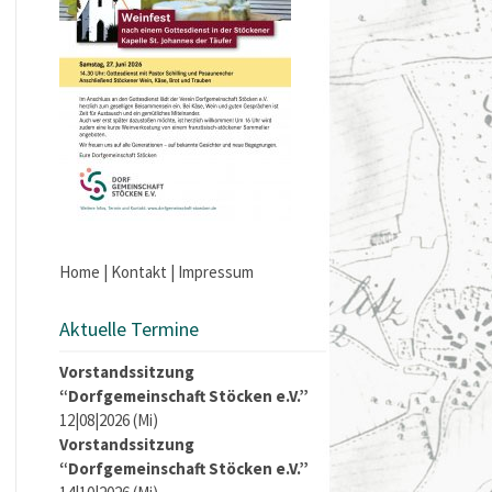
Home
|
Kontakt
|
Impressum
Aktuelle Termine
Vorstandssitzung
“Dorfgemeinschaft Stöcken e.V.”
12|08|2026 (Mi)
Vorstandssitzung
“Dorfgemeinschaft Stöcken e.V.”