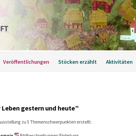
Veröffentlichungen
Stöcken erzählt
Aktivitäten
r Leben gestern und heute”
Ausstellung zu 5 Themenschwerpunkten erstellt:
lgemein
Bildbeschreibungen/Einleitung