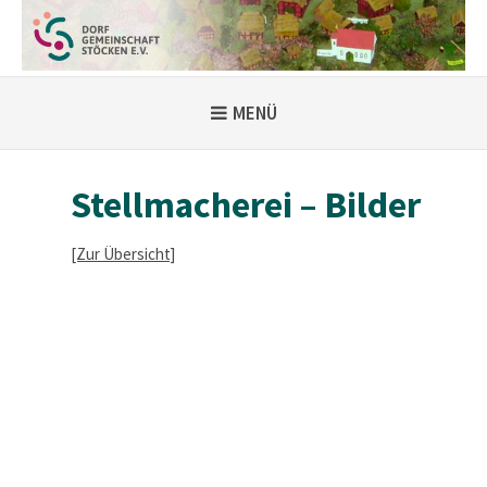
Weiter
zum
Inhalt
MENÜ
Stellmacherei – Bilder
[Zur Übersicht]