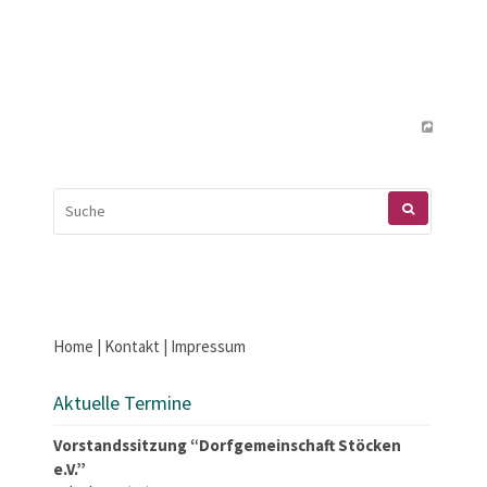
SUCHEN
NACH:
Home
|
Kontakt
|
Impressum
Aktuelle Termine
Vorstandssitzung “Dorfgemeinschaft Stöcken
e.V.”