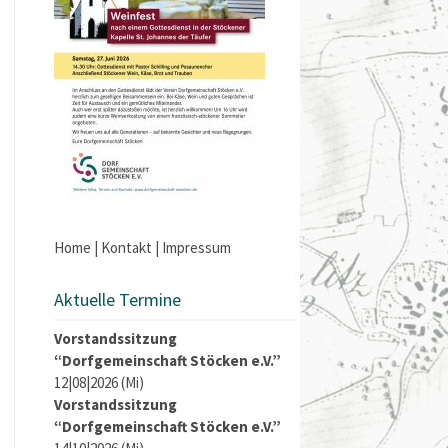
Home
|
Kontakt
|
Impressum
Aktuelle Termine
Vorstandssitzung
“Dorfgemeinschaft Stöcken e.V.”
12|08|2026 (Mi)
Vorstandssitzung
“Dorfgemeinschaft Stöcken e.V.”