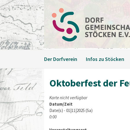
Weiter
zum
Inhalt
Der Dorfverein
Infos zu Stöcken
Oktoberfest der F
Karte nicht verfügbar
Datum/Zeit
Date(s) - 01|11|2025 (Sa)
0:00
Veranstaltungsort